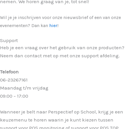
nemen. We horen graag van je, tot snel
!
Wil je je inschrijven voor onze nieuwsbrief of een van onze
evenementen? Dan kan
hier
!
Support
Heb je een vraag over het gebruik van onze producten?
Neem dan contact met op met onze support afdeling.
Telefoon
06-23267161
Maandag t/m vrijdag
09:00 – 17:00
Wanneer je belt naar Perspectief op School, krijg je een
keuzemenu te horen waarin je kunt kiezen tussen
support voor POS monitoring of support voor POS TOP